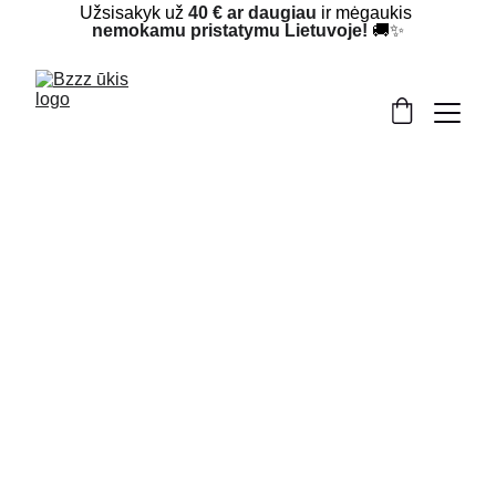
Užsisakyk už 
40 € ar daugiau
 ir mėgaukis 
nemokamu pristatymu Lietuvoje!
 🚚✨