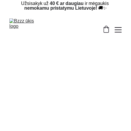
Užsisakyk už 
40 € ar daugiau
 ir mėgaukis 
nemokamu pristatymu Lietuvoje!
 🚚✨