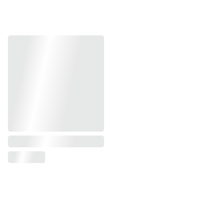
Ieškote specifinio produkto? Medaus 