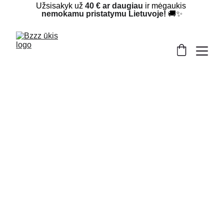
Užsisakyk už 
40 € ar daugiau
 ir mėgaukis 
nemokamu pristatymu Lietuvoje!
 🚚✨