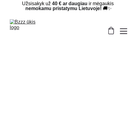
Užsisakyk už 
40 € ar daugiau
 ir mėgaukis 
nemokamu pristatymu Lietuvoje!
 🚚✨