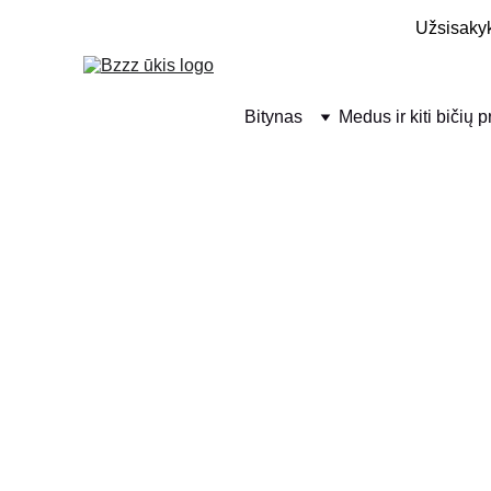
Užsisakyk
Bitynas
Medus ir kiti bičių 