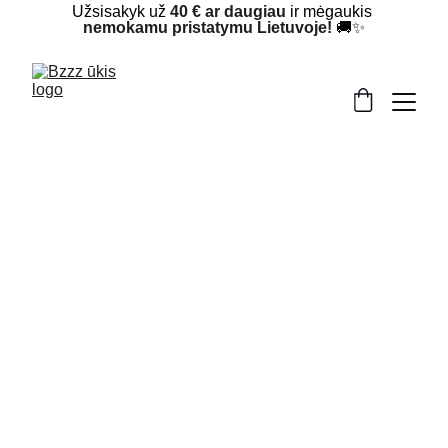
Užsisakyk už 
40 € ar daugiau
 ir mėgaukis 
nemokamu pristatymu Lietuvoje!
 🚚✨