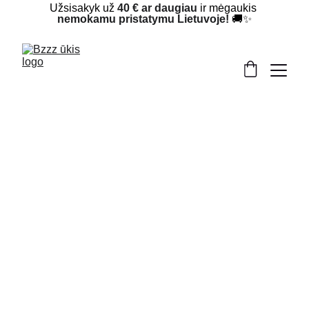
Užsisakyk už 
40 € ar daugiau
 ir mėgaukis 
nemokamu pristatymu Lietuvoje!
 🚚✨