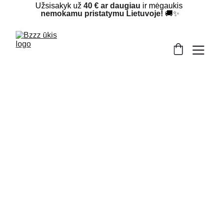
Užsisakyk už 
40 € ar daugiau
 ir mėgaukis 
nemokamu pristatymu Lietuvoje!
 🚚✨