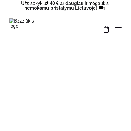
Užsisakyk už 
40 € ar daugiau
 ir mėgaukis 
nemokamu pristatymu Lietuvoje!
 🚚✨