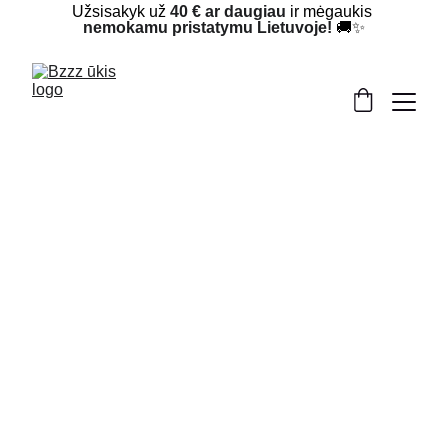
Užsisakyk už 
40 € ar daugiau
 ir mėgaukis 
nemokamu pristatymu Lietuvoje!
 🚚✨