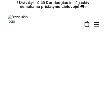
Užsisakyk už 
40 € ar daugiau
 ir mėgaukis 
nemokamu pristatymu Lietuvoje!
 🚚✨