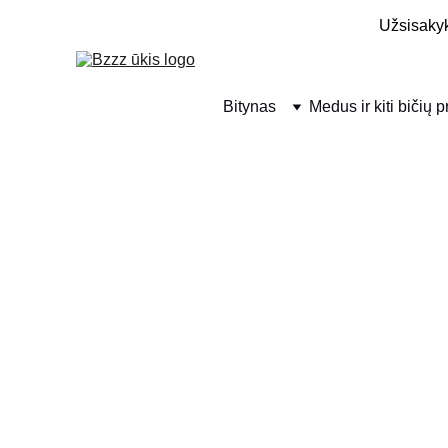
Užsisakyk
Bitynas
Medus ir kiti bičių 