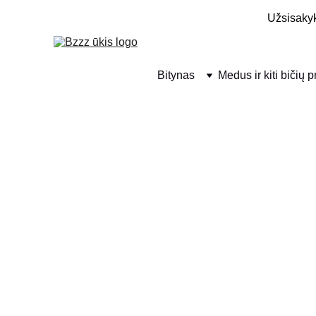
Užsisakyk
Bitynas
Medus ir kiti bičių 