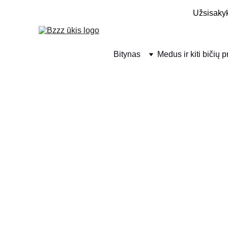
Užsisakyk
Bitynas
Medus ir kiti bičių 