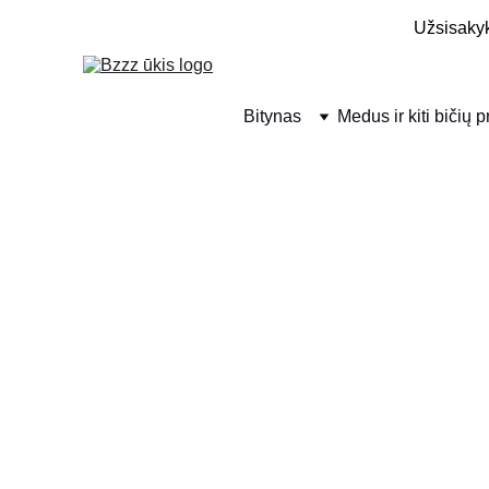
Užsisakyk
Bitynas
Medus ir kiti bičių 