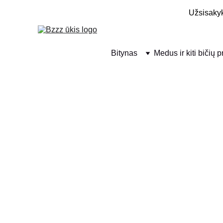
Užsisakyk
Bitynas
Medus ir kiti bičių 