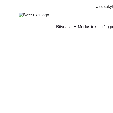
Užsisakyk
Bitynas
Medus ir kiti bičių 