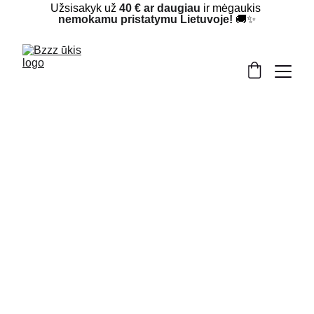
Užsisakyk už 
40 € ar daugiau
 ir mėgaukis 
nemokamu pristatymu Lietuvoje!
 🚚✨