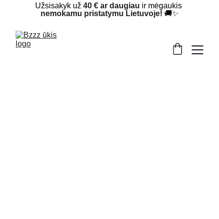
Užsisakyk už 
40 € ar daugiau
 ir mėgaukis 
nemokamu pristatymu Lietuvoje!
 🚚✨