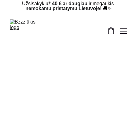
Užsisakyk už 
40 € ar daugiau
 ir mėgaukis 
nemokamu pristatymu Lietuvoje!
 🚚✨