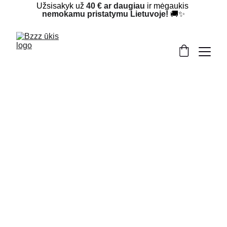
Užsisakyk už 
40 € ar daugiau
 ir mėgaukis 
nemokamu pristatymu Lietuvoje!
 🚚✨