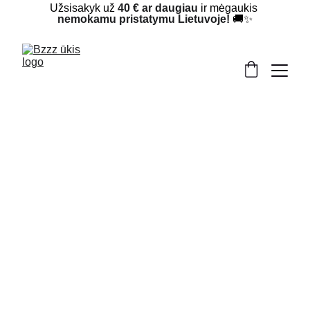
Užsisakyk už 
40 € ar daugiau
 ir mėgaukis 
nemokamu pristatymu Lietuvoje!
 🚚✨