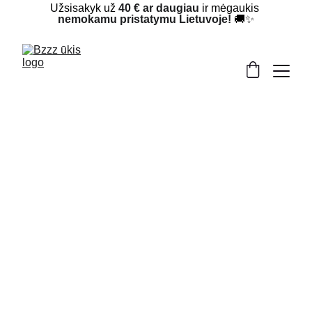
Užsisakyk už 
40 € ar daugiau
 ir mėgaukis 
nemokamu pristatymu Lietuvoje!
 🚚✨