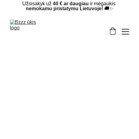
Užsisakyk už 
40 € ar daugiau
 ir mėgaukis 
nemokamu pristatymu Lietuvoje!
 🚚✨