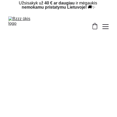
Užsisakyk už 
40 € ar daugiau
 ir mėgaukis 
nemokamu pristatymu Lietuvoje!
 🚚✨