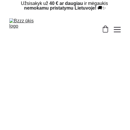
Užsisakyk už 
40 € ar daugiau
 ir mėgaukis 
nemokamu pristatymu Lietuvoje!
 🚚✨