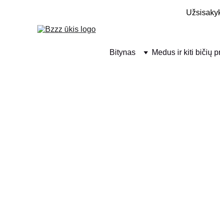
Užsisakyk
Bitynas
Medus ir kiti bičių 