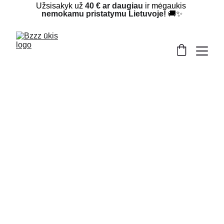
Užsisakyk už 
40 € ar daugiau
 ir mėgaukis 
nemokamu pristatymu Lietuvoje!
 🚚✨