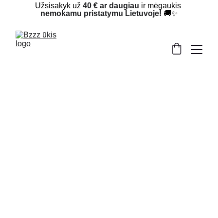
Užsisakyk už 
40 € ar daugiau
 ir mėgaukis 
nemokamu pristatymu Lietuvoje!
 🚚✨