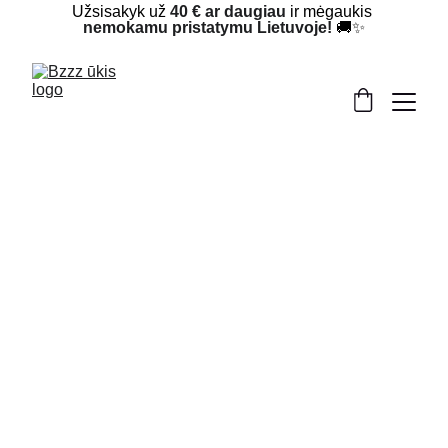
Užsisakyk už 
40 € ar daugiau
 ir mėgaukis 
nemokamu pristatymu Lietuvoje!
 🚚✨