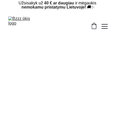
Užsisakyk už 
40 € ar daugiau
 ir mėgaukis 
nemokamu pristatymu Lietuvoje!
 🚚✨