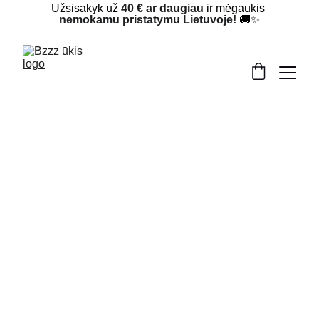
Užsisakyk už 
40 € ar daugiau
 ir mėgaukis 
nemokamu pristatymu Lietuvoje!
 🚚✨